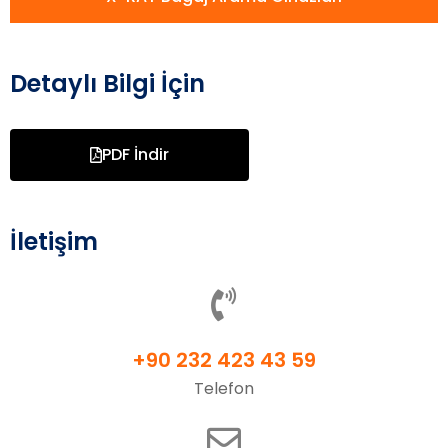
Detaylı Bilgi İçin
PDF İndir
İletişim
+90 232 423 43 59
Telefon