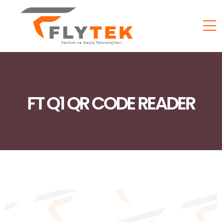
FT Q1 QR CODE READER