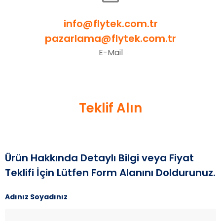
info@flytek.com.tr
pazarlama@flytek.com.tr
E-Mail
Teklif Alın
Ürün Hakkında Detaylı Bilgi veya Fiyat
Teklifi İçin Lütfen Form Alanını Doldurunuz.
Adınız Soyadınız