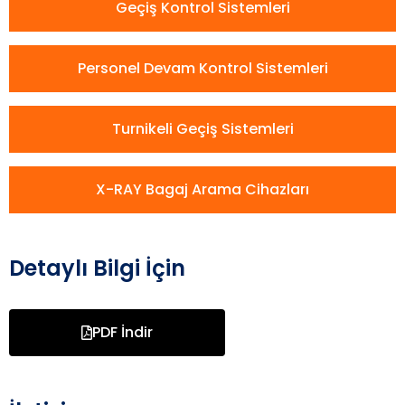
Geçiş Kontrol Sistemleri
Personel Devam Kontrol Sistemleri
Turnikeli Geçiş Sistemleri
X-RAY Bagaj Arama Cihazları
Detaylı Bilgi İçin
PDF İndir