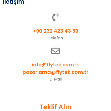
İletişim
+90 232 423 43 59
Telefon
info@flytek.com.tr
pazarlama@flytek.com.tr
E-Mail
Teklif Alın