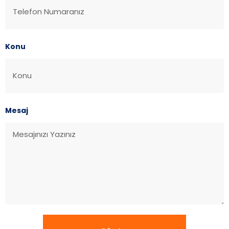
Konu
Mesaj