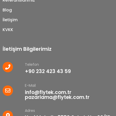
Referanslarımız
Blog
İletişim
KVKK
İletişim Bilgilerimiz
Telefon
+90 232 423 43 59
E-Mail
info@flytek.com.tr
pazarlama@flytek.com.tr
Adres