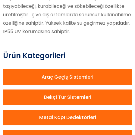
taşıyabileceği, kurabileceği ve sökebileceği özellikte
üretilmiştir. İç ve dış ortamlarda sorunsuz kullanabilme
özelliğine sahiptir. Yüksek kalite su geçirmez yapıdadır.
IP55 UV korumasına sahiptir.
Ürün Kategorileri
Araç Geçiş Sistemleri
Bekçi Tur Sistemleri
Metal Kapı Dedektörleri