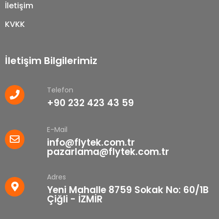
İletişim
KVKK
İletişim Bilgilerimiz
Telefon
+90 232 423 43 59
E-Mail
info@flytek.com.tr
pazarlama@flytek.com.tr
Adres
Yeni Mahalle 8759 Sokak No: 60/1B
Çiğli - İZMİR