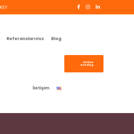
RKEY
Referanslarımız
Blog
Online
Katalog
İletişim