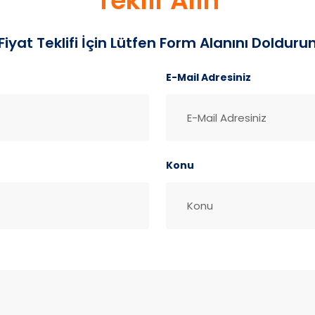
Teklif Alın
iyat Teklifi İçin Lütfen Form Alanını Dolduru
E-Mail Adresiniz
Konu