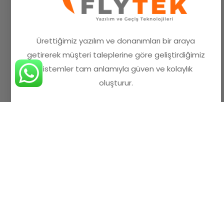
Ürettiğimiz yazılım ve donanımları bir araya
getirerek müşteri taleplerine göre geliştirdiğimiz
sistemler tam anlamıyla güven ve kolaylık
oluşturur.
Bize Ulaşın