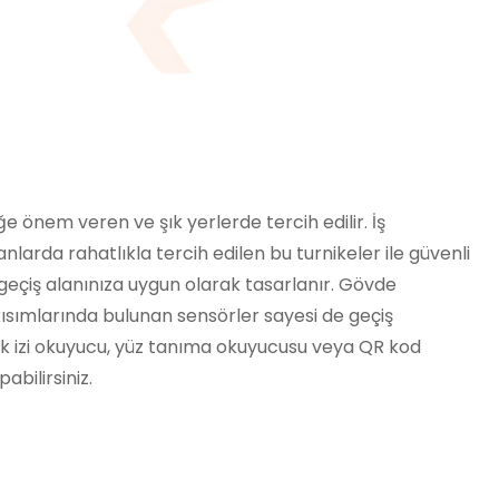
iğe önem veren ve şık yerlerde tercih edilir. İş
anlarda rahatlıkla tercih edilen bu turnikeler ile güvenli
r geçiş alanınıza uygun olarak tasarlanır. Gövde
 kısımlarında bulunan sensörler sayesi de geçiş
 izi okuyucu, yüz tanıma okuyucusu veya QR kod
abilirsiniz.