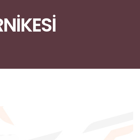
RNİKESİ