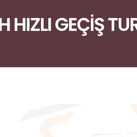
 H HIZLI GEÇİŞ TU