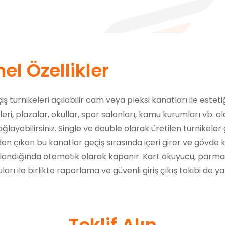
el Özellikler
çiş turnikeleri açılabilir cam veya pleksi kanatları ile estet
ri, plazalar, okullar, spor salonları, kamu kurumları vb. al
ağlayabilirsiniz. Single ve double olarak üretilen turnikele
nden çıkan bu kanatlar geçiş sırasında içeri girer ve gövde
ndığında otomatik olarak kapanır. Kart okuyucu, parmak
arı ile birlikte raporlama ve güvenli giriş çıkış takibi de yap