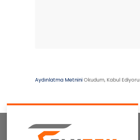
Aydınlatma Metnini
Okudum, Kabul Ediyor