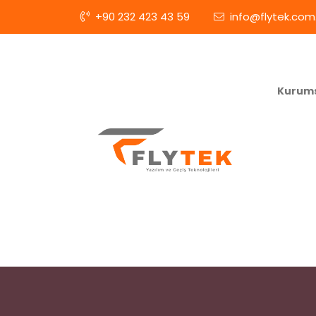
+90 232 423 43 59
info@flytek.com.
Kurum