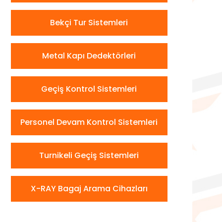
Bekçi Tur Sistemleri
Metal Kapı Dedektörleri
Geçiş Kontrol Sistemleri
Personel Devam Kontrol Sistemleri
Turnikeli Geçiş Sistemleri
X-RAY Bagaj Arama Cihazları