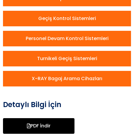
Geçiş Kontrol Sistemleri
Personel Devam Kontrol Sistemleri
Turnikeli Geçiş Sistemleri
X-RAY Bagaj Arama Cihazları
Detaylı Bilgi İçin
PDF İndir