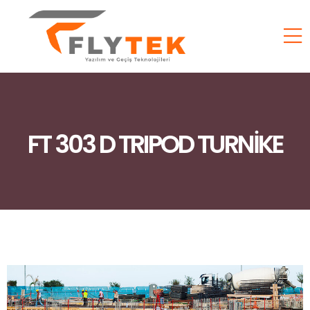
FT 303 D TRIPOD TURNİKE