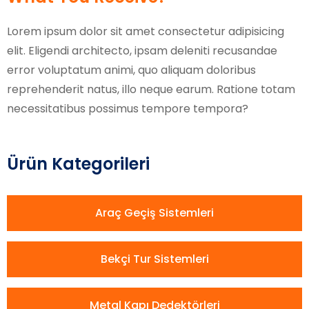
Lorem ipsum dolor sit amet consectetur adipisicing
elit. Eligendi architecto, ipsam deleniti recusandae
error voluptatum animi, quo aliquam doloribus
reprehenderit natus, illo neque earum. Ratione totam
necessitatibus possimus tempore tempora?
Ürün Kategorileri
Araç Geçiş Sistemleri
Bekçi Tur Sistemleri
Metal Kapı Dedektörleri