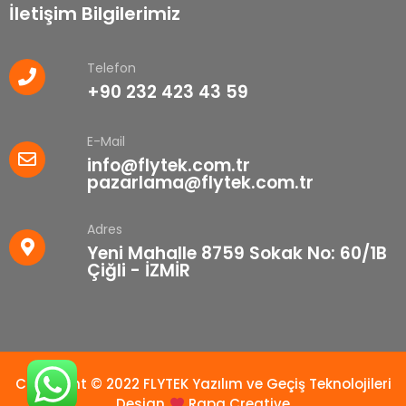
İletişim Bilgilerimiz
Telefon
+90 232 423 43 59
E-Mail
info@flytek.com.tr
pazarlama@flytek.com.tr
Adres
Yeni Mahalle 8759 Sokak No: 60/1B
Çiğli - İZMİR
Copyright © 2022 FLYTEK Yazılım ve Geçiş Teknolojileri
Design
Rapa Creative