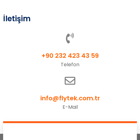
İletişim
+90 232 423 43 59
Telefon
info@flytek.com.tr
E-Mail