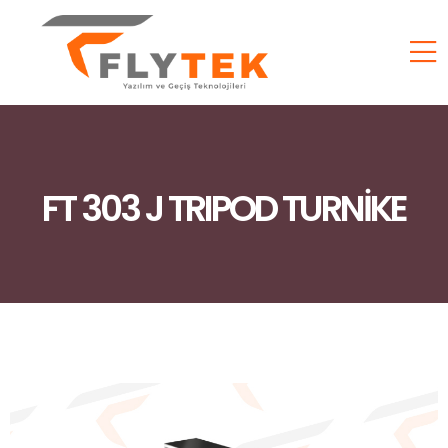
FT 303 J TRIPOD TURNİKE