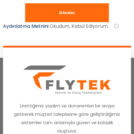
Aydınlatma Metnini
Okudum, Kabul Ediyorum.
Ürettiğimiz yazılım ve donanımları bir araya
getirerek müşteri taleplerine göre geliştirdiğimiz
sistemler tam anlamıyla güven ve kolaylık
oluşturur.