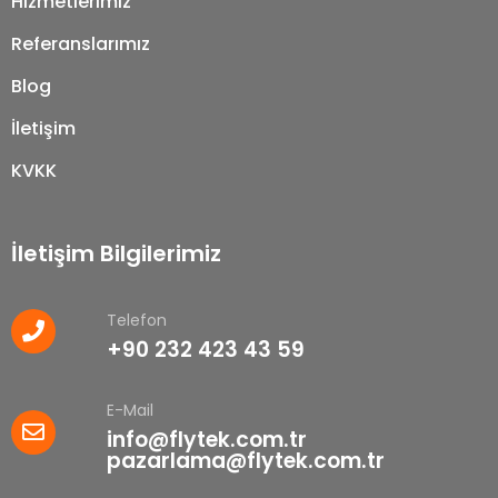
Hizmetlerimiz
Referanslarımız
Blog
İletişim
KVKK
İletişim Bilgilerimiz
Telefon
+90 232 423 43 59
E-Mail
info@flytek.com.tr
pazarlama@flytek.com.tr