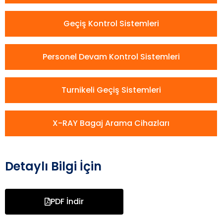
Geçiş Kontrol Sistemleri
Personel Devam Kontrol Sistemleri
Turnikeli Geçiş Sistemleri
X-RAY Bagaj Arama Cihazları
Detaylı Bilgi İçin
PDF İndir