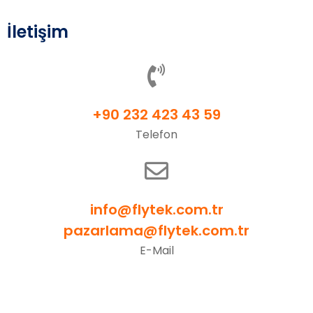
İletişim
+90 232 423 43 59
Telefon
info@flytek.com.tr
pazarlama@flytek.com.tr
E-Mail