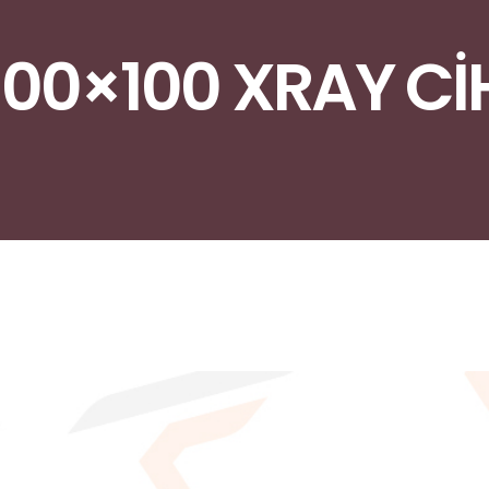
100×100 XRAY Cİ