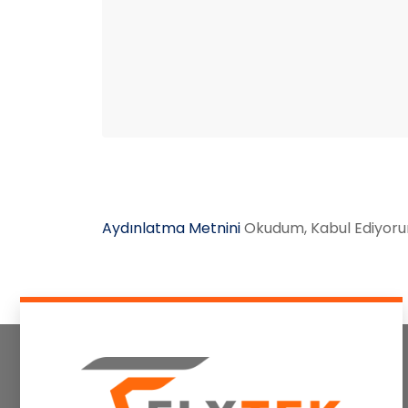
Aydınlatma Metnini
Okudum, Kabul Ediyor