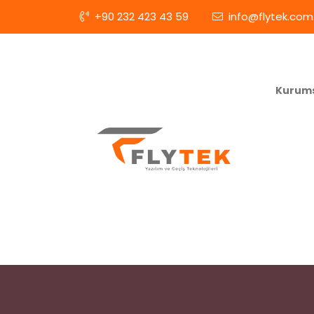
+90 232 423 43 59
info@flytek.com.
Kurum