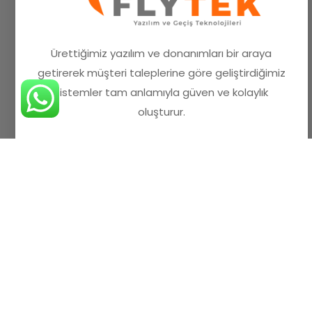
Ürettiğimiz yazılım ve donanımları bir araya
getirerek müşteri taleplerine göre geliştirdiğimiz
sistemler tam anlamıyla güven ve kolaylık
oluşturur.
Bize Ulaşın