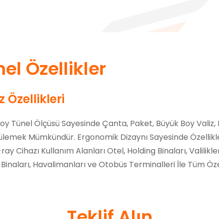
el Özellikler
 Özellikleri
Boy Tünel Ölçüsü Sayesinde Çanta, Paket, Büyük Boy Valiz,
ülemek Mümkündür. Ergonomik Dizaynı Sayesinde Özellikle
-ray Cihazı Kullanım Alanları Otel, Holding Binaları, Valilikl
inaları, Havalimanları ve Otobüs Terminalleri İle Tüm Özel
Teklif Alın