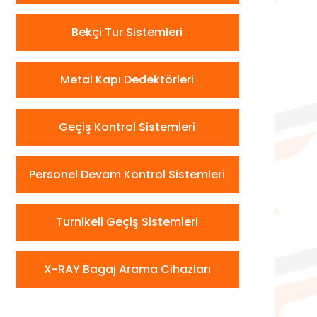
Bekçi Tur Sistemleri
Metal Kapı Dedektörleri
Geçiş Kontrol Sistemleri
Personel Devam Kontrol Sistemleri
Turnikeli Geçiş Sistemleri
X-RAY Bagaj Arama Cihazları