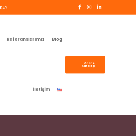
RKEY
Referanslarımız
Blog
Online
Katalog
İletişim