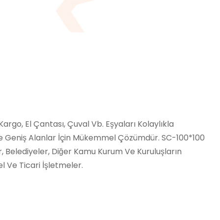
 Kargo, El Çantası, Çuval Vb. Eşyaları Kolaylıkla
 Geniş Alanlar İçin Mükemmel Çözümdür. SC-100*100
er, Belediyeler, Diğer Kamu Kurum Ve Kuruluşların
 Ve Ticari İşletmeler.