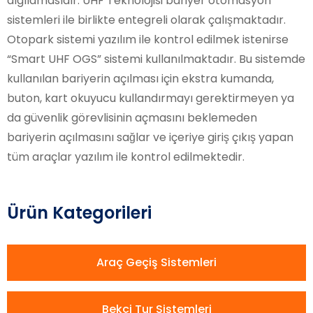
algılamasıdır. UHF Teknolojisi bariyer otomasyon
sistemleri ile birlikte entegreli olarak çalışmaktadır.
Otopark sistemi yazılım ile kontrol edilmek istenirse
“Smart UHF OGS” sistemi kullanılmaktadır. Bu sistemde
kullanılan bariyerin açılması için ekstra kumanda,
buton, kart okuyucu kullandırmayı gerektirmeyen ya
da güvenlik görevlisinin açmasını beklemeden
bariyerin açılmasını sağlar ve içeriye giriş çıkış yapan
tüm araçlar yazılım ile kontrol edilmektedir.
Ürün Kategorileri
Araç Geçiş Sistemleri
Bekçi Tur Sistemleri