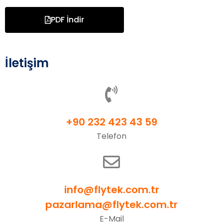
PDF İndir
İletişim
+90 232 423 43 59
Telefon
info@flytek.com.tr
pazarlama@flytek.com.tr
E-Mail