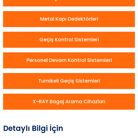
Metal Kapı Dedektörleri
Geçiş Kontrol Sistemleri
Personel Devam Kontrol Sistemleri
Turnikeli Geçiş Sistemleri
X-RAY Bagaj Arama Cihazları
Detaylı Bilgi İçin