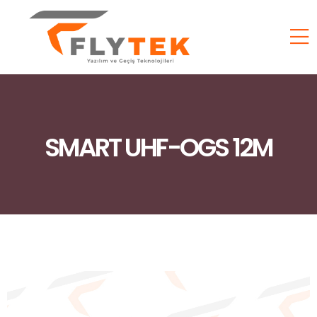
SMART UHF-OGS 12M