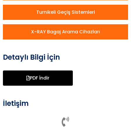
Turnikeli Geçiş Sistemleri
X-RAY Bagaj Arama Cihazları
Detaylı Bilgi İçin
PDF İndir
İletişim