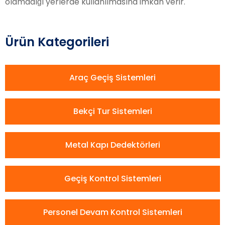
olamadığı yerlerde kullanılmasına imkan verir.
Ürün Kategorileri
Araç Geçiş Sistemleri
Bekçi Tur Sistemleri
Metal Kapı Dedektörleri
Geçiş Kontrol Sistemleri
Personel Devam Kontrol Sistemleri