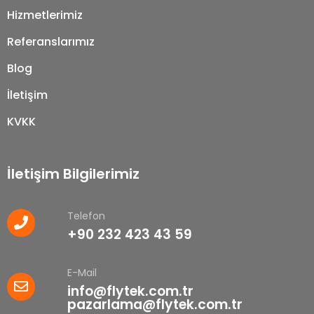
Hizmetlerimiz
Referanslarımız
Blog
İletişim
KVKK
İletişim Bilgilerimiz
Telefon
+90 232 423 43 59
E-Mail
info@flytek.com.tr
pazarlama@flytek.com.tr