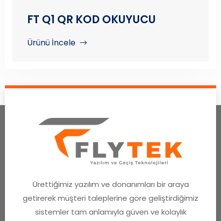
FT Q1 QR KOD OKUYUCU
Ürünü İncele
Ürettiğimiz yazılım ve donanımları bir araya
getirerek müşteri taleplerine göre geliştirdiğimiz
sistemler tam anlamıyla güven ve kolaylık