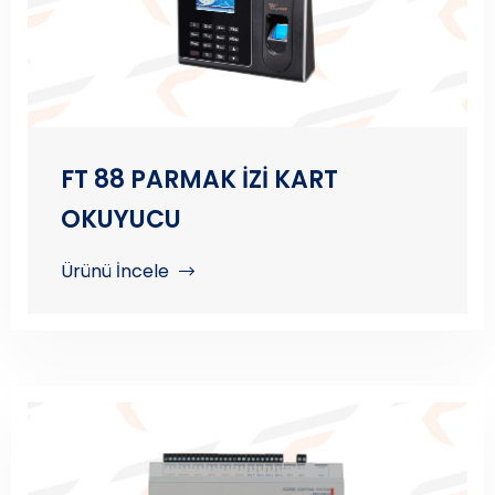
FT 88 PARMAK İZİ KART
OKUYUCU
Ürünü İncele