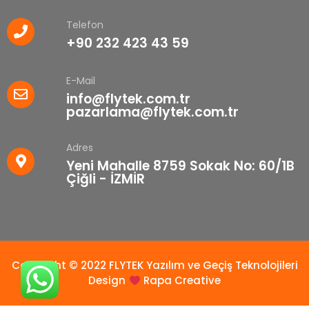
Telefon
+90 232 423 43 59
E-Mail
info@flytek.com.tr
pazarlama@flytek.com.tr
Adres
Yeni Mahalle 8759 Sokak No: 60/1B
Çiğli - İZMİR
Copyright © 2022 FLYTEK Yazılım ve Geçiş Teknolojileri
Design
Rapa Creative