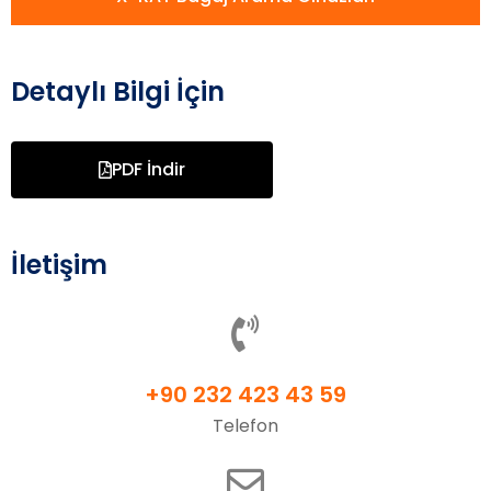
Detaylı Bilgi İçin
PDF İndir
İletişim
+90 232 423 43 59
Telefon