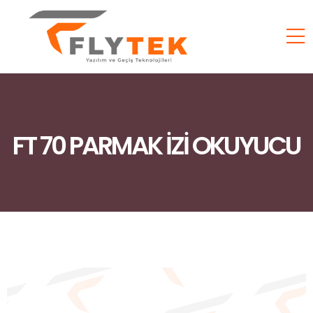
FT 70 PARMAK İZİ OKUYUCU