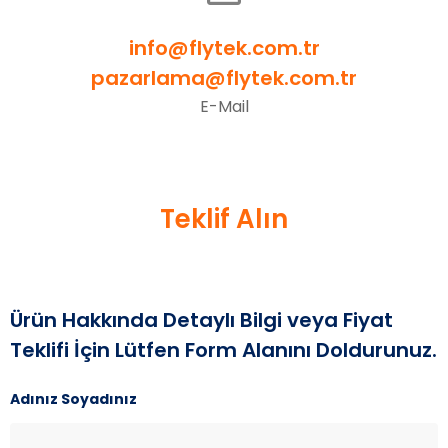
info@flytek.com.tr
pazarlama@flytek.com.tr
E-Mail
Teklif Alın
Ürün Hakkında Detaylı Bilgi veya Fiyat
Teklifi İçin Lütfen Form Alanını Doldurunuz.
Adınız Soyadınız