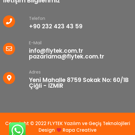
İletişim Bilgilerimiz
Telefon
+90 232 423 43 59
E-Mail
info@flytek.com.tr
pazarlama@flytek.com.tr
Adres
Yeni Mahalle 8759 Sokak No: 60/1B
Çiğli - İZMİR
Copyright © 2022 FLYTEK Yazılım ve Geçiş Teknolojileri
Design
Rapa Creative