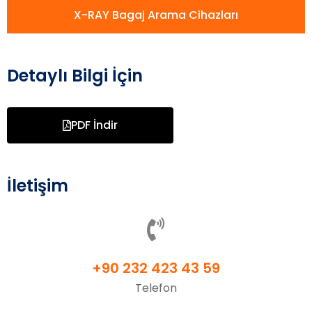
X-RAY Bagaj Arama Cihazları
Detaylı Bilgi İçin
PDF İndir
İletişim
+90 232 423 43 59
Telefon