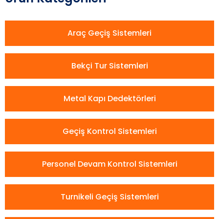
Araç Geçiş Sistemleri
Bekçi Tur Sistemleri
Metal Kapı Dedektörleri
Geçiş Kontrol Sistemleri
Personel Devam Kontrol Sistemleri
Turnikeli Geçiş Sistemleri